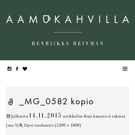
_MG_0582 kopio
14.11.2015
Julkaistu
artikkeliin
Kun kamera ei rakasta
(osa 5)
Täysi resoluutio (1200 × 1800)