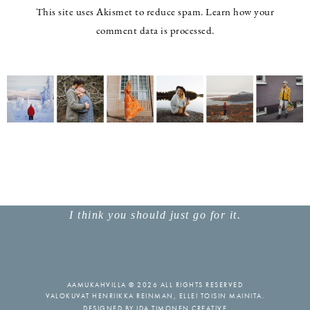
This site uses Akismet to reduce spam.
Learn how your
comment data is processed.
I think you should just go for it.
AAMUKAHVILLA © 2026 ALL RIGHTS RESERVED
VALOKUVAT HENRIIKKA REINMAN, ELLEI TOISIN MAINITA.
DESIGNED BY
IDA TIMONEN CREATIVE