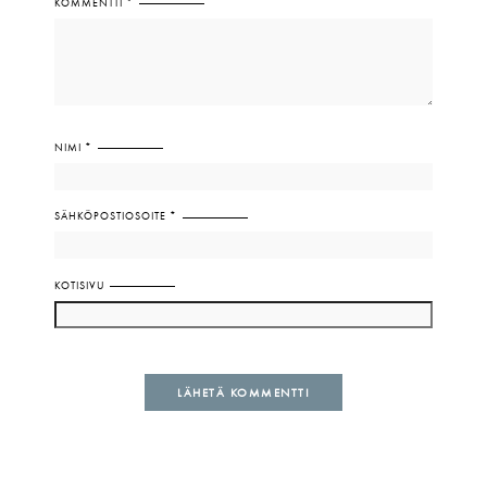
KOMMENTTI
*
NIMI
*
SÄHKÖPOSTIOSOITE
*
KOTISIVU