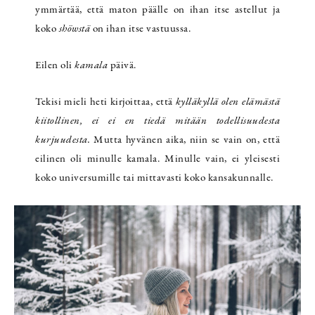
ymmärtää, että maton päälle on ihan itse astellut ja
koko
shöwstä
on ihan itse vastuussa.
Eilen oli
kamala
päivä.
Tekisi mieli heti kirjoittaa, että
kylläkyllä olen elämästä
kiitollinen, ei ei en tiedä mitään todellisuudesta
kurjuudesta.
Mutta hyvänen aika, niin se vain on, että
eilinen oli minulle kamala. Minulle vain, ei yleisesti
koko universumille tai mittavasti koko kansakunnalle.