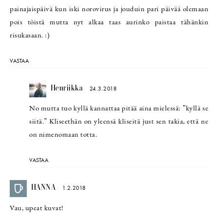
painajaispäivä kun iski norovirus ja jouduin pari päivää olemaan
pois töistä mutta nyt alkaa taas aurinko paistaa tähänkin
risukasaan. :)
VASTAA
Henriikka
24.3.2018
No mutta tuo kyllä kannattaa pitää aina mielessä: ”kyllä se
siitä.” Kliseethän on yleensä kliseitä just sen takia, että ne
on nimenomaan totta.
VASTAA
HANNA
1.2.2018
Vau, upeat kuvat!