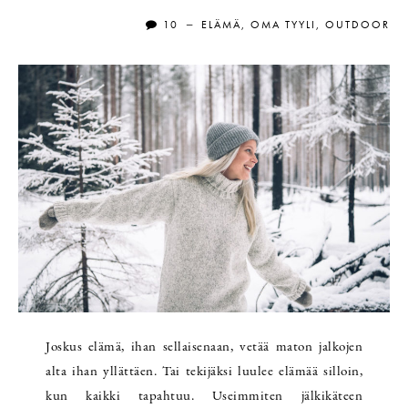
10
ELÄMÄ
,
OMA TYYLI
,
OUTDOOR
–
Joskus elämä, ihan sellaisenaan, vetää maton jalkojen
alta ihan yllättäen. Tai tekijäksi luulee elämää silloin,
kun kaikki tapahtuu. Useimmiten jälkikäteen