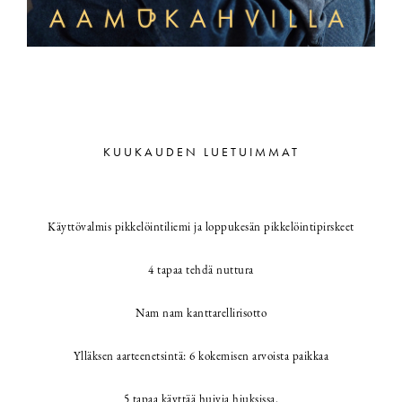
KUUKAUDEN LUETUIMMAT
Käyttövalmis pikkelöintiliemi ja loppukesän pikkelöintipirskeet
4 tapaa tehdä nuttura
Nam nam kanttarellirisotto
Ylläksen aarteenetsintä: 6 kokemisen arvoista paikkaa
5 tapaa käyttää huivia hiuksissa.