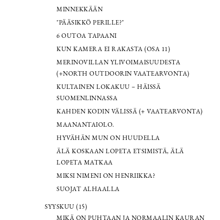
MINNEKKÄÄN
"PÄÄSIKKÖ PERILLE?"
6 OUTOA TAPAANI
KUN KAMERA EI RAKASTA (OSA 11)
MERINOVILLAN YLIVOIMAISUUDESTA
(+NORTH OUTDOORIN VAATEARVONTA)
KULTAINEN LOKAKUU – HÄISSÄ
SUOMENLINNASSA
KAHDEN KODIN VÄLISSÄ (+ VAATEARVONTA)
MAANANTAIOLO.
HYVÄHÄN MUN ON HUUDELLA
ÄLÄ KOSKAAN LOPETA ETSIMISTÄ, ÄLÄ
LOPETA MATKAA
MIKSI NIMENI ON HENRIIKKA?
SUOJAT ALHAALLA
SYYSKUU (15)
MIKÄ ON PUHTAAN JA NORMAALIN KAURAN