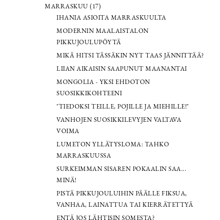
MARRASKUU (17)
IHANIA ASIOITA MARRASKUULTA
MODERNIN MAALAISTALON
PIKKUJOULUPÖYTÄ
MIKÄ HITSI TÄSSÄKIN NYT TAAS JÄNNITTÄÄ?
LIIAN AIKAISIN SAAPUNUT MAANANTAI
MONGOLIA - YKSI EHDOTON
SUOSIKKIKOHTEENI
"TIEDOKSI TEILLE, POJILLE JA MIEHILLE!"
VANHOJEN SUOSIKKILEVYJEN VALTAVA
VOIMA
LUMETON YLLÄTYSLOMA: TAHKO
MARRASKUUSSA
SURKEIMMAN SISAREN POKAALIN SAA...
MINÄ!
PISTÄ PIKKUJOULUIHIN PÄÄLLE FIKSUA,
VANHAA, LAINATTUA TAI KIERRÄTETTYÄ
ENTÄ JOS LÄHTISIN SOMESTA?