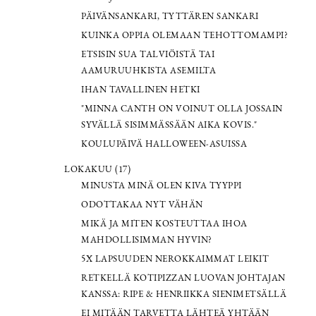
PÄIVÄNSANKARI, TYTTÄREN SANKARI
KUINKA OPPIA OLEMAAN TEHOTTOMAMPI?
ETSISIN SUA TALVIÖISTÄ TAI
AAMURUUHKISTA ASEMILTA
IHAN TAVALLINEN HETKI
"MINNA CANTH ON VOINUT OLLA JOSSAIN
SYVÄLLÄ SISIMMÄSSÄÄN AIKA KOVIS."
KOULUPÄIVÄ HALLOWEEN-ASUISSA
LOKAKUU (17)
MINUSTA MINÄ OLEN KIVA TYYPPI
ODOTTAKAA NYT VÄHÄN
MIKÄ JA MITEN KOSTEUTTAA IHOA
MAHDOLLISIMMAN HYVIN?
5X LAPSUUDEN NEROKKAIMMAT LEIKIT
RETKELLÄ KOTIPIZZAN LUOVAN JOHTAJAN
KANSSA: RIPE & HENRIIKKA SIENIMETSÄLLÄ
EI MITÄÄN TARVETTA LÄHTEÄ YHTÄÄN