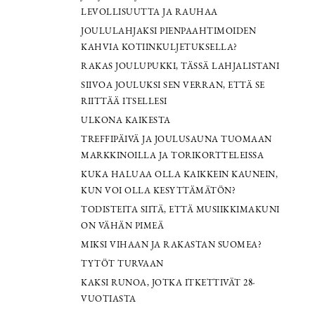
LEVOLLISUUTTA JA RAUHAA
JOULULAHJAKSI PIENPAAHTIMOIDEN
KAHVIA KOTIINKULJETUKSELLA?
RAKAS JOULUPUKKI, TÄSSÄ LAHJALISTANI
SIIVOA JOULUKSI SEN VERRAN, ETTÄ SE
RIITTÄÄ ITSELLESI
ULKONA KAIKESTA
TREFFIPÄIVÄ JA JOULUSAUNA TUOMAAN
MARKKINOILLA JA TORIKORTTELEISSA
KUKA HALUAA OLLA KAIKKEIN KAUNEIN,
KUN VOI OLLA KESYTTÄMÄTÖN?
TODISTEITA SIITÄ, ETTÄ MUSIIKKIMAKUNI
ON VÄHÄN PIMEÄ
MIKSI VIHAAN JA RAKASTAN SUOMEA?
TYTÖT TURVAAN
KAKSI RUNOA, JOTKA ITKETTIVÄT 28-
VUOTIASTA