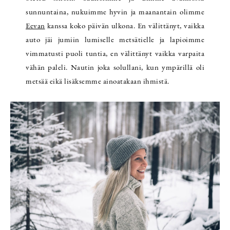
sunnuntaina, nukuimme hyvin ja maanantain olimme
Eevan
kanssa koko päivän ulkona. En välittänyt, vaikka
auto jäi jumiin lumiselle metsätielle ja lapioimme
vimmatusti puoli tuntia, en välittänyt vaikka varpaita
vähän paleli. Nautin joka solullani, kun ympärillä oli
metsää eikä lisäksemme ainoatakaan ihmistä.