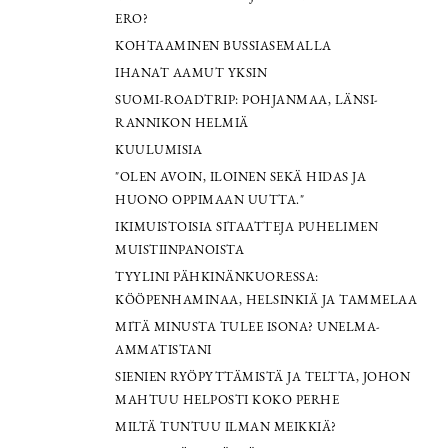
ERO?
KOHTAAMINEN BUSSIASEMALLA
IHANAT AAMUT YKSIN
SUOMI-ROADTRIP: POHJANMAA, LÄNSI-
RANNIKON HELMIÄ
KUULUMISIA
"OLEN AVOIN, ILOINEN SEKÄ HIDAS JA
HUONO OPPIMAAN UUTTA."
IKIMUISTOISIA SITAATTEJA PUHELIMEN
MUISTIINPANOISTA
TYYLINI PÄHKINÄNKUORESSA:
KÖÖPENHAMINAA, HELSINKIÄ JA TAMMELAA
MITÄ MINUSTA TULEE ISONA? UNELMA-
AMMATISTANI
SIENIEN RYÖPYTTÄMISTÄ JA TELTTA, JOHON
MAHTUU HELPOSTI KOKO PERHE
MILTÄ TUNTUU ILMAN MEIKKIÄ?