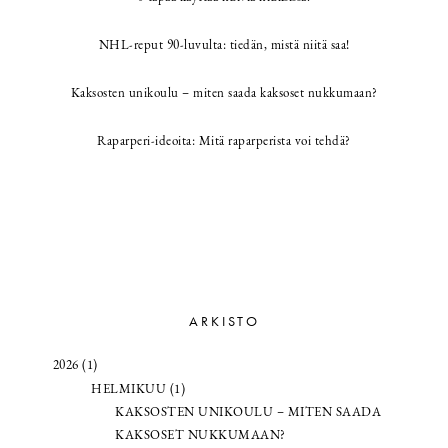
NHL-reput 90-luvulta: tiedän, mistä niitä saa!
Kaksosten unikoulu – miten saada kaksoset nukkumaan?
Raparperi-ideoita: Mitä raparperista voi tehdä?
ARKISTO
2026 (1)
HELMIKUU (1)
KAKSOSTEN UNIKOULU – MITEN SAADA
KAKSOSET NUKKUMAAN?