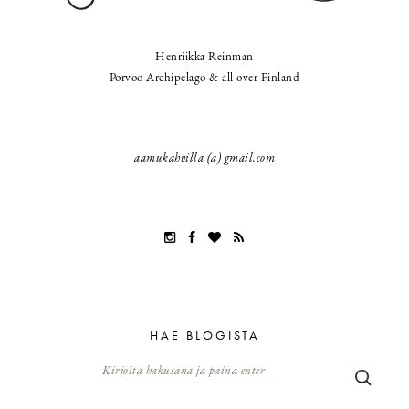
Henriikka Reinman
Porvoo Archipelago & all over Finland
aamukahvilla (a) gmail.com
HAE BLOGISTA
Hae