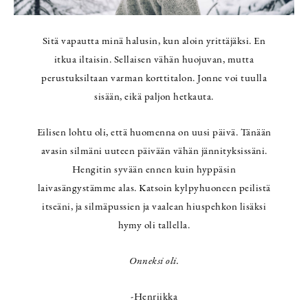
Sitä vapautta minä halusin, kun aloin yrittäjäksi. En
itkua iltaisin. Sellaisen vähän huojuvan, mutta
perustuksiltaan varman korttitalon. Jonne voi tuulla
sisään, eikä paljon hetkauta.
Eilisen lohtu oli, että huomenna on uusi päivä. Tänään
avasin silmäni uuteen päivään vähän jännityksissäni.
Hengitin syvään ennen kuin hyppäsin
laivasängystämme alas. Katsoin kylpyhuoneen peilistä
itseäni, ja silmäpussien ja vaalean hiuspehkon lisäksi
hymy oli tallella.
Onneksi oli.
-Henriikka