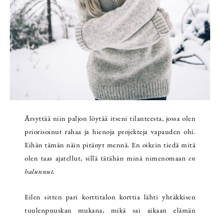
Ärsyttää niin paljon löytää itseni tilanteesta, jossa olen
priorisoinut rahaa ja hienoja projekteja vapauden ohi.
Eihän tämän näin pitänyt mennä. En oikein tiedä mitä
olen taas ajatellut, sillä tätähän minä nimenomaan
en
halunnut.
Eilen sitten pari korttitalon korttia lähti yhtäkkisen
tuulenpuuskan mukana, mikä sai aikaan elämän