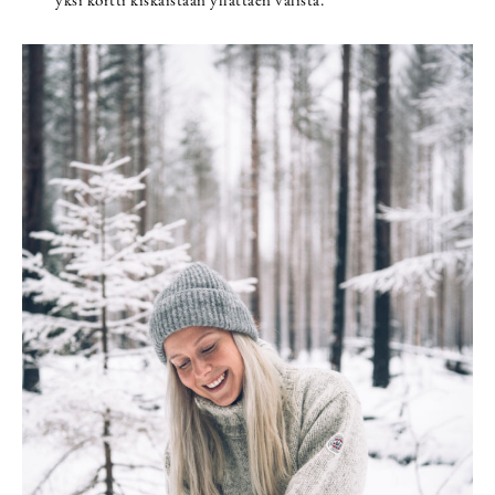
yksi kortti kiskaistaan yllättäen välistä.