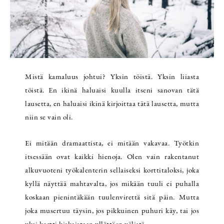
Mistä kamaluus johtui? Yksin töistä. Yksin liiasta
töistä. En ikinä haluaisi kuulla itseni sanovan tätä
lausetta, en haluaisi ikinä kirjoittaa tätä lausetta, mutta
niin se vain oli.
Ei mitään dramaattista, ei mitään vakavaa. Työtkin
itsessään ovat kaikki hienoja. Olen vain rakentanut
alkuvuoteni työkalenterin sellaiseksi korttitaloksi, joka
kyllä näyttää mahtavalta, jos mikään tuuli ei puhalla
koskaan pienintäkään tuulenvirettä sitä päin. Mutta
joka musertuu täysin, jos pikkuinen puhuri käy, tai jos