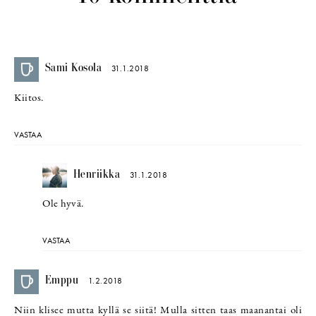
Sami Kosola
31.1.2018
Kiitos.
VASTAA
Henriikka
31.1.2018
Ole hyvä.
VASTAA
Emppu
1.2.2018
Niin klisee mutta kyllä se siitä! Mulla sitten taas maanantai oli