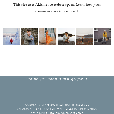
This site uses Akismet to reduce spam.
Learn how your
comment data is processed.
I think you should just go for it.
AAMUKAHVILLA © 2026 ALL RIGHTS RESERVED
VALOKUVAT HENRIIKKA REINMAN, ELLEI TOISIN MAINITA.
DESIGNED BY
IDA TIMONEN CREATIVE