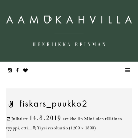
fiskars_puukko2
14.8.2019
Julkaistu
artikkeliin
Minä olen tälläinen
tyyppi, että…
Täysi resoluutio (1200 × 1800)