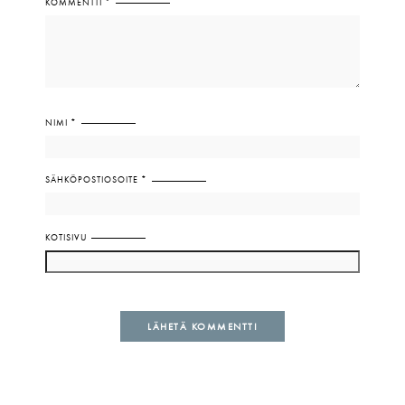
KOMMENTTI
*
NIMI
*
SÄHKÖPOSTIOSOITE
*
KOTISIVU