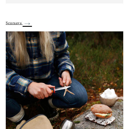
→
Seuraava